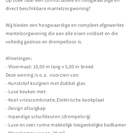
direct beschikbare mantelzorgwoning?
Wij bieden een hoogwaardige en compleet afgewerkte
mantelzorgwoning die aan alle eisen voldoet en die
volledig gasloos en drempelloos is.
Afmetingen:
- Vloermaat: 10,00 m lang x 5,00 m breed
Deze woning is o.a . voorzien van:
- Kunststof kozijnen met dubbel glas
- Luxe keuken met:
- Koel-vriescombinatie,Elektrische kookplaat
- Design afzuigkap
- Inpandige schuifdeuren (drempelvrij)
- Luxe en zeer ruime makkelijk toegankelijke badkamer
- Woonkamer van ca. 20 m²